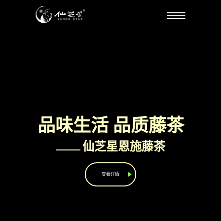
品味生活 品质藤茶
仙芝星恩施藤茶
查看详情